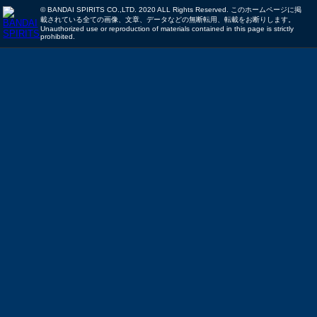
© BANDAI SPIRITS CO.,LTD. 2020 ALL Rights Reserved. このホームページに掲
載されている全ての画像、文章、データなどの無断転用、転載をお断りします。
Unauthorized use or reproduction of materials contained in this page is strictly
prohibited.