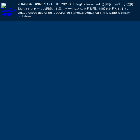
© BANDAI SPIRITS CO.,LTD. 2020 ALL Rights Reserved. このホームページに掲
載されている全ての画像、文章、データなどの無断転用、転載をお断りします。
Unauthorized use or reproduction of materials contained in this page is strictly
prohibited.