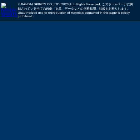
© BANDAI SPIRITS CO.,LTD. 2020 ALL Rights Reserved. このホームページに掲
載されている全ての画像、文章、データなどの無断転用、転載をお断りします。
Unauthorized use or reproduction of materials contained in this page is strictly
prohibited.