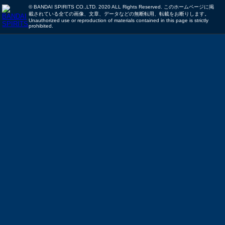
© BANDAI SPIRITS CO.,LTD. 2020 ALL Rights Reserved. このホームページに掲
載されている全ての画像、文章、データなどの無断転用、転載をお断りします。
Unauthorized use or reproduction of materials contained in this page is strictly
prohibited.