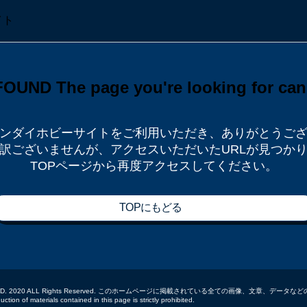
ンダイホビーサイトをご利用いただき、
ありがとうご
訳ございませんが、
アクセスいただいたURLが見つか
TOPページから再度アクセスしてください。
TOPにもどる
 CO.,LTD. 2020 ALL Rights Reserved. このホームページに掲載されている全ての画像、文章、
tion of materials contained in this page is strictly prohibited.