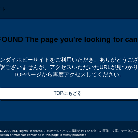
ンダイホビーサイトをご利用いただき、
ありがとうご
訳ございませんが、
アクセスいただいたURLが見つか
TOPページから再度アクセスしてください。
TOPにもどる
 CO.,LTD. 2020 ALL Rights Reserved. このホームページに掲載されている全ての画像、文章、
tion of materials contained in this page is strictly prohibited.