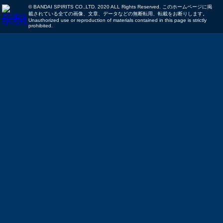
© BANDAI SPIRITS CO.,LTD. 2020 ALL Rights Reserved. このホームページに掲
載されている全ての画像、文章、データなどの無断転用、転載をお断りします。
Unauthorized use or reproduction of materials contained in this page is strictly
prohibited.