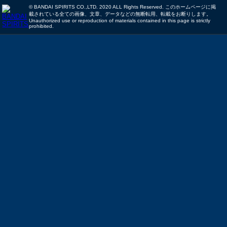
© BANDAI SPIRITS CO.,LTD. 2020 ALL Rights Reserved. このホームページに掲
載されている全ての画像、文章、データなどの無断転用、転載をお断りします。
Unauthorized use or reproduction of materials contained in this page is strictly
prohibited.