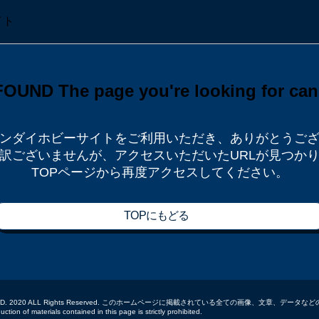
ンダイホビーサイトをご利用いただき、
ありがとうご
訳ございませんが、
アクセスいただいたURLが見つか
TOPページから再度アクセスしてください。
TOPにもどる
 CO.,LTD. 2020 ALL Rights Reserved. このホームページに掲載されている全ての画像、文章、
tion of materials contained in this page is strictly prohibited.