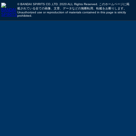
© BANDAI SPIRITS CO.,LTD. 2020 ALL Rights Reserved. このホームページに掲
載されている全ての画像、文章、データなどの無断転用、転載をお断りします。
Unauthorized use or reproduction of materials contained in this page is strictly
prohibited.