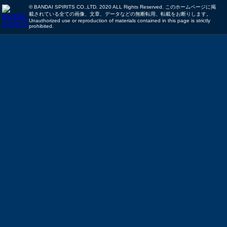
© BANDAI SPIRITS CO.,LTD. 2020 ALL Rights Reserved. このホームページに掲
載されている全ての画像、文章、データなどの無断転用、転載をお断りします。
Unauthorized use or reproduction of materials contained in this page is strictly
prohibited.